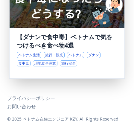
【ダナンで食中毒】ベトナムで気を
つけるべき食べ物4選
ベトナム生活
旅行・観光
ベトナム
ダナン
食中毒
現地食事注意
旅行安全
プライバシーポリシー
お問い合わせ
© 2025 ベトナム在住エンジニア KZY. All Rights Reserved