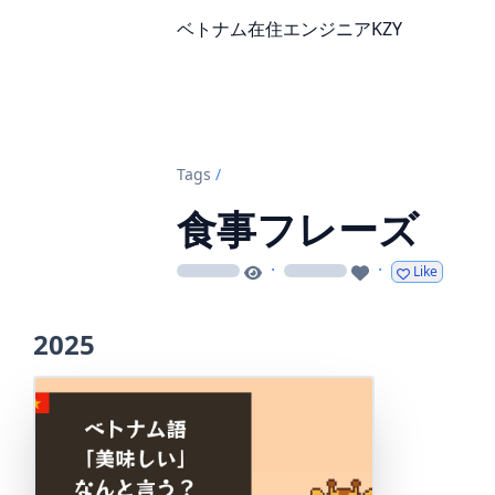
ベトナム在住エンジニアKZY
Tags
/
食事フレーズ
·
·
Like
loading
loading
2025