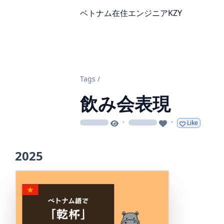
ベトナム在住エンジニアKZY
Tags
/
飲み会表現
·
·
Like
loading
loading
2025