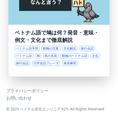
ベトナム語で鳩は何？発音・意味・
例文・文化まで徹底解説
ベトナム語学習
動物の言葉
文化解説
旅行会話
ベトナム語
鳩
鳥の名前
動物のベトナム語
文化
旅行会話
日常会話フレーズ
発音練習
プライバシーポリシー
お問い合わせ
© 2025 ベトナム在住エンジニア KZY. All Rights Reserved