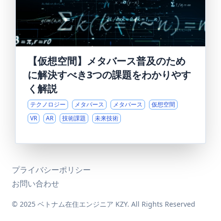
【仮想空間】メタバース普及のため
に解決すべき3つの課題をわかりやす
く解説
テクノロジー
メタバース
メタバース
仮想空間
VR
AR
技術課題
未来技術
プライバシーポリシー
お問い合わせ
© 2025 ベトナム在住エンジニア KZY. All Rights Reserved