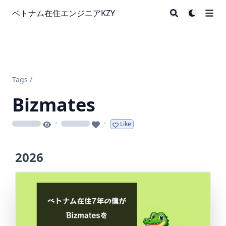
ベトナム在住エンジニアKZY
Tags
/
Bizmates
·
·
Like
loading
loading
2026