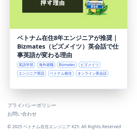
ベトナム在住8年エンジニアが推奨｜
Bizmates（ビズメイツ）英会話で仕
事英語が変わる理由
英語学習
海外就職
Bizmates
ビズメイツ
エンジニア英語
ベトナム移住
オンライン英会話
プライバシーポリシー
お問い合わせ
© 2025 ベトナム在住エンジニア KZY. All Rights Reserved