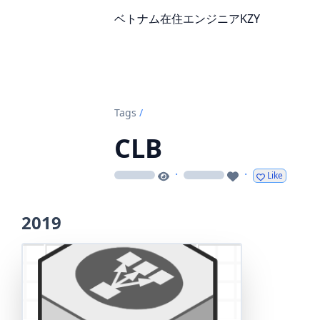
ベトナム在住エンジニアKZY
Tags
/
CLB
·
·
Like
loading
loading
2019