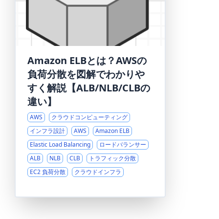
Amazon ELBとは？AWSの
負荷分散を図解でわかりや
すく解説【ALB/NLB/CLBの
違い】
AWS
クラウドコンピューティング
インフラ設計
AWS
Amazon ELB
Elastic Load Balancing
ロードバランサー
ALB
NLB
CLB
トラフィック分散
EC2 負荷分散
クラウドインフラ