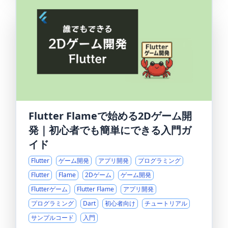
Flutter Flameで始める2Dゲーム開
発｜初心者でも簡単にできる入門ガ
イド
Flutter
ゲーム開発
アプリ開発
プログラミング
Flutter
Flame
2Dゲーム
ゲーム開発
Flutterゲーム
Flutter Flame
アプリ開発
プログラミング
Dart
初心者向け
チュートリアル
サンプルコード
入門