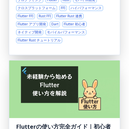
クロスプラットフォーム
FFI
ハイパフォーマンス
Flutter FFI
Rust FFI
Flutter Rust 連携
Flutter アプリ開発
Dart
Flutter 初心者
ネイティブ開発
モバイルパフォーマンス
Flutter Rust チュートリアル
Flutterの使い方完全ガイド｜初心者