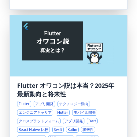
Flutter オワコン説は本当？2025年
最新動向と将来性
Flutter
アプリ開発
テクノロジー動向
エンジニアキャリア
Flutter
モバイル開発
クロスプラットフォーム
アプリ開発
Dart
React Native 比較
Swift
Kotlin
将来性