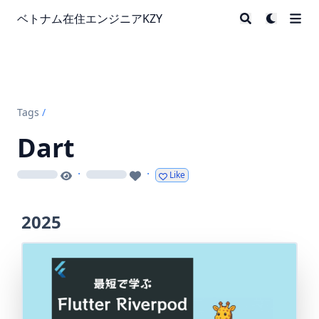
ベトナム在住エンジニアKZY
Tags
/
Dart
·
·
Like
loading
loading
2025