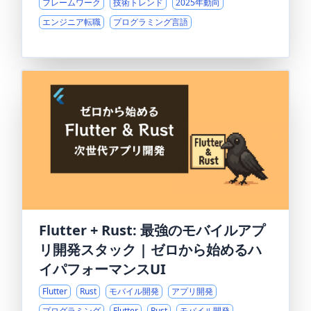
フレームワーク
技術トレンド
2025年動向
エンジニア転職
プログラミング言語
Flutter + Rust: 最強のモバイルアプ
リ開発スタック | ゼロから始めるハ
イパフォーマンスUI
Flutter
Rust
モバイル開発
アプリ開発
プログラミング
Flutter
Rust
モバイル開発