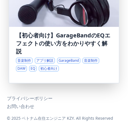
【初心者向け】GarageBandのEQエ
フェクトの使い方をわかりやすく解
説
音楽制作
アプリ解説
GarageBand
音楽制作
DAW
EQ
初心者向け
プライバシーポリシー
お問い合わせ
© 2025 ベトナム在住エンジニア KZY. All Rights Reserved