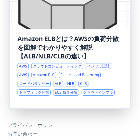
Amazon ELBとは？AWSの負荷分散
を図解でわかりやすく解説
【ALB/NLB/CLBの違い】
AWS
クラウドコンピューティング
インフラ設計
AWS
Amazon ELB
Elastic Load Balancing
ロードバランサー
ALB
NLB
CLB
トラフィック分散
EC2 負荷分散
クラウドインフラ
プライバシーポリシー
お問い合わせ