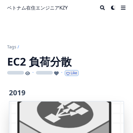
ベトナム在住エンジニアKZY
Tags
/
EC2 負荷分散
·
·
Like
loading
loading
2019