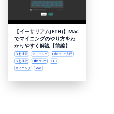
【イーサリアム(ETH)】Mac
でマイニングのやり方をわ
かりやすく解説【前編】
仮想通貨
マイニング
Ethereum入門
仮想通貨
Ethereum
ETH
マイニング
Mac