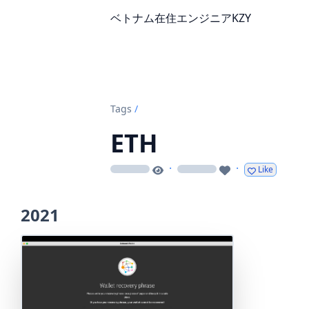
ベトナム在住エンジニアKZY
Tags
/
ETH
·
·
Like
loading
loading
2021