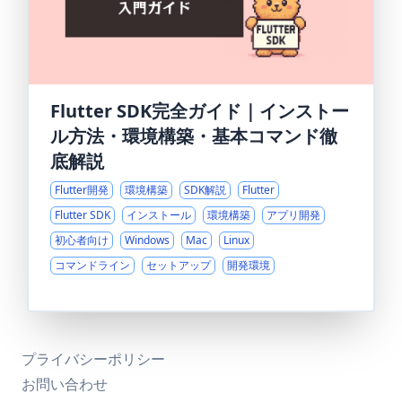
Flutter SDK完全ガイド｜インストー
ル方法・環境構築・基本コマンド徹
底解説
Flutter開発
環境構築
SDK解説
Flutter
Flutter SDK
インストール
環境構築
アプリ開発
初心者向け
Windows
Mac
Linux
コマンドライン
セットアップ
開発環境
プライバシーポリシー
お問い合わせ