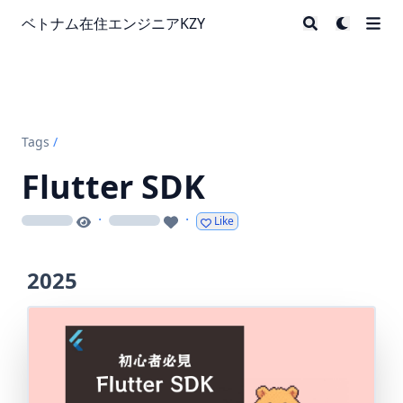
ベトナム在住エンジニアKZY
Tags
/
Flutter SDK
·
·
Like
loading
loading
2025