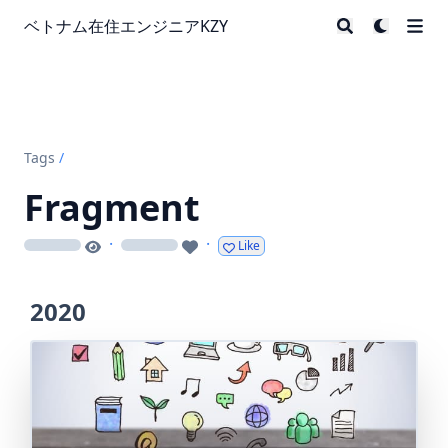
ベトナム在住エンジニアKZY
Tags
/
Fragment
·
·
Like
loading
loading
2020