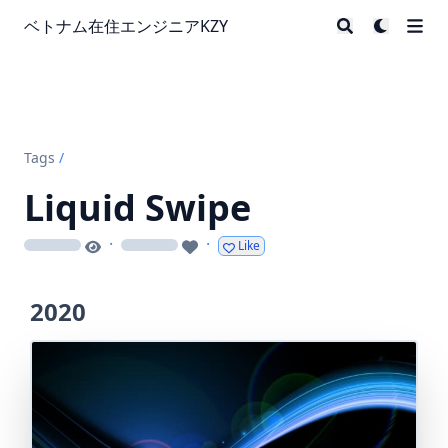
ベトナム在住エンジニアKZY
Tags
/
Liquid Swipe
·
·
Like
loading
loading
2020