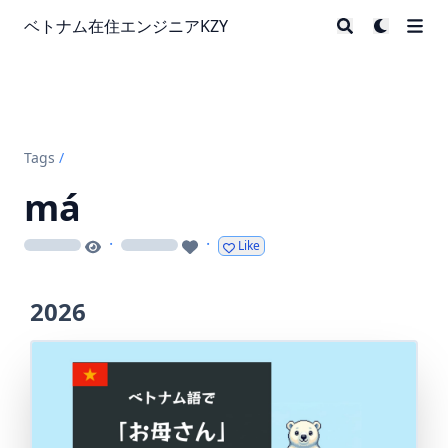
ベトナム在住エンジニアKZY
Tags
/
má
·
·
Like
loading
loading
2026