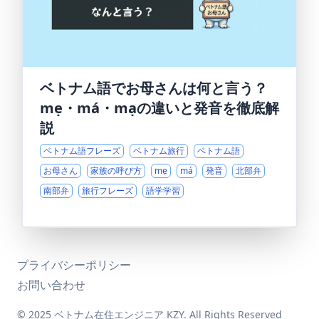
ベトナム語でお母さんは何と言う？
mẹ・má・mạの違いと発音を徹底解
説
ベトナム語フレーズ
ベトナム旅行
ベトナム語
お母さん
家族の呼び方
mẹ
má
発音
北部弁
南部弁
旅行フレーズ
語学学習
プライバシーポリシー
お問い合わせ
© 2025 ベトナム在住エンジニア KZY. All Rights Reserved