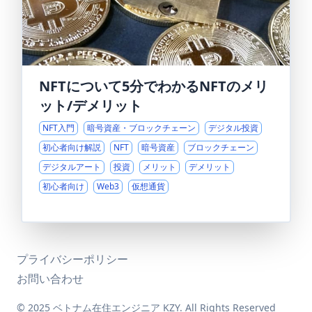
NFTについて5分でわかるNFTのメリ
ット/デメリット
NFT入門
暗号資産・ブロックチェーン
デジタル投資
初心者向け解説
NFT
暗号資産
ブロックチェーン
デジタルアート
投資
メリット
デメリット
初心者向け
Web3
仮想通貨
プライバシーポリシー
お問い合わせ
© 2025 ベトナム在住エンジニア KZY. All Rights Reserved