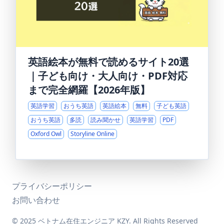
英語絵本が無料で読めるサイト20選
｜子ども向け・大人向け・PDF対応
まで完全網羅【2026年版】
英語学習
おうち英語
英語絵本
無料
子ども英語
おうち英語
多読
読み聞かせ
英語学習
PDF
Oxford Owl
Storyline Online
プライバシーポリシー
お問い合わせ
© 2025 ベトナム在住エンジニア KZY. All Rights Reserved