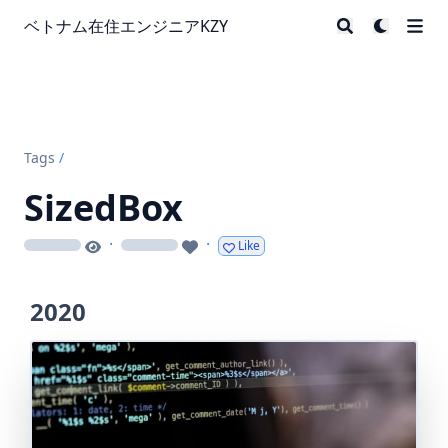
ベトナム在住エンジニアKZY
Tags
/
SizedBox
·
·
Like
loading
loading
2020