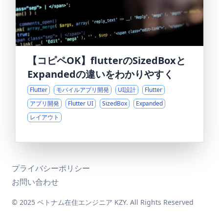
【コピペOK】flutterのSizedBoxと
Expandedの違いをわかりやすく
Flutter
モバイルアプリ開発
UI設計
Flutter
アプリ開発
Flutter UI
SizedBox
Expanded
レイアウト
プライバシーポリシー
お問い合わせ
© 2025 ベトナム在住エンジニア KZY. All Rights Reserved