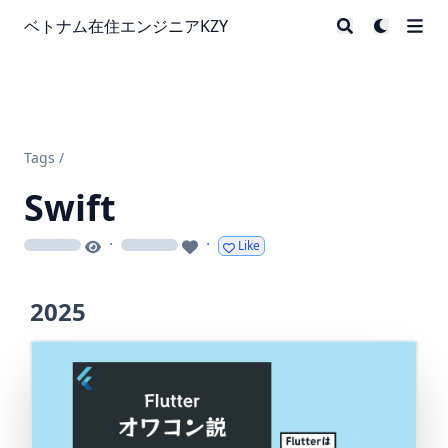
ベトナム在住エンジニアKZY
Tags
/
Swift
·
·
Like
loading
loading
2025