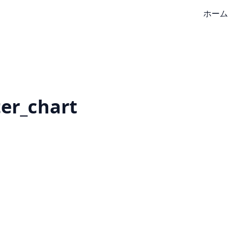
ホーム
ter_chart