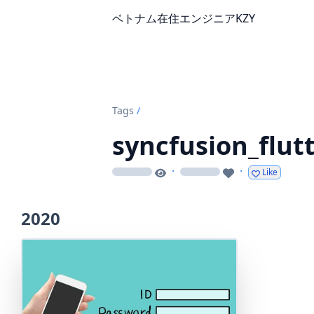
ベトナム在住エンジニアKZY
Tags
/
syncfusion_flut
·
·
Like
loading
loading
2020