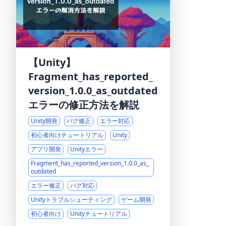
【Unity】
Fragment_has_reported_
version_1.0.0_as_outdated
エラーの修正方法を解説
Unity開発
バグ修正
エラー対応
初心者向けチュートリアル
Unity
アプリ開発
Unityエラー
Fragment_has_reported_version_1.0.0_as_
outdated
エラー修正
バグ対応
Unityトラブルシューティング
ゲーム開発
初心者向け
Unityチュートリアル