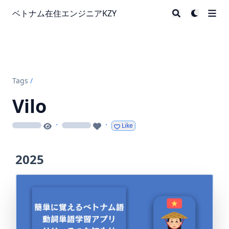
ベトナム在住エンジニアKZY
Tags
/
Vilo
·
·
Like
loading
loading
2025