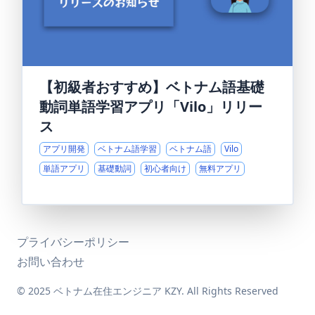
【初級者おすすめ】ベトナム語基礎
動詞単語学習アプリ「Vilo」リリー
ス
アプリ開発
ベトナム語学習
ベトナム語
Vilo
単語アプリ
基礎動詞
初心者向け
無料アプリ
プライバシーポリシー
お問い合わせ
© 2025 ベトナム在住エンジニア KZY. All Rights Reserved