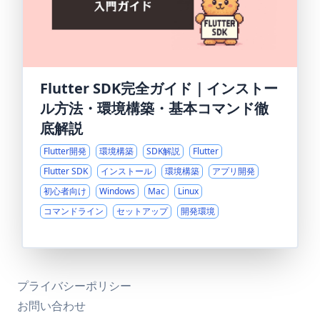
Flutter SDK完全ガイド｜インストー
ル方法・環境構築・基本コマンド徹
底解説
Flutter開発
環境構築
SDK解説
Flutter
Flutter SDK
インストール
環境構築
アプリ開発
初心者向け
Windows
Mac
Linux
コマンドライン
セットアップ
開発環境
プライバシーポリシー
お問い合わせ